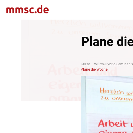
Plane di
Kurse
Würth-Hybrid-Seminar "A
Plane die Woche