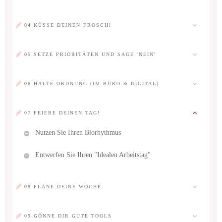
04 KÜSSE DEINEN FROSCH!
05 SETZE PRIORITÄTEN UND SAGE 'NEIN'
06 HALTE ORDNUNG (IM BÜRO & DIGITAL)
07 FEIERE DEINEN TAG!
Nutzen Sie Ihren Biorhythmus
Entwerfen Sie Ihren "Idealen Arbeitstag"
08 PLANE DEINE WOCHE
09 GÖNNE DIR GUTE TOOLS