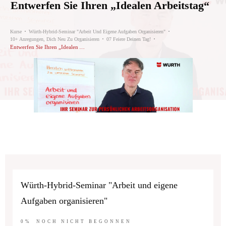
Entwerfen Sie Ihren „Idealen Arbeitstag“
Kurse
Würth-Hybrid-Seminar "Arbeit Und Eigene Aufgaben Organisieren"
10+ Anregungen, Dich Neu Zu Organisieren
07 Feiere Deinen Tag!
Entwerfen Sie Ihren „Idealen Arbeitstag“
Würth-Hybrid-Seminar "Arbeit und eigene
Aufgaben organisieren"
0%
NOCH NICHT BEGONNEN