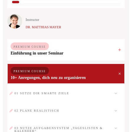
Instructor
DR. MATTHIAS MAYER
PREMIUM COURSE
Einführung in unser Seminar
PREMIUM COURSE
10+ Anregungen, dich neu zu organisieren
01 SETZE DIR SMARTE ZIELE
02 PLANE REALISTISCH
03 NUTZE AUFGABENSYSTEM „TAGESLISTEN &
KALENDER“